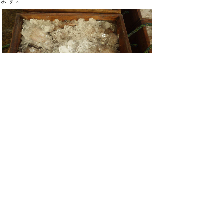
今回、新たな発見として甲幅3mm台のズ
ワイガニと思われる稚がにを捕食している個