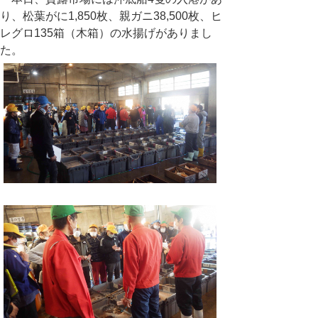
り、松葉がに1,850枚、親ガニ38,500枚、ヒ
レグロ135箱（木箱）の水揚げがありまし
た。