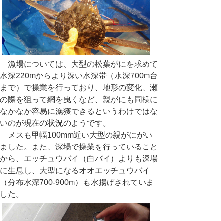
漁場については、大型の松葉がにを求めて
水深220mからより深い水深帯（水深700m台
まで）で操業を行っており、地形の変化、瀬
の際を狙って網を曳くなど、親がにも同様に
なかなか容易に漁獲できるというわけではな
いのが現在の状況のようです。
メスも甲幅100mm近い大型の親がにがい
ました。また、深場で操業を行っていること
から、エッチュウバイ（白バイ）よりも深場
に生息し、大型になるオオエッチュウバイ
（分布水深700-900m）も水揚げされていま
した。