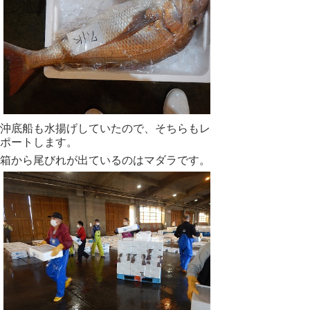
沖底船も水揚げしていたので、そちらもレ
ポートします。
箱から尾びれが出ているのはマダラです。