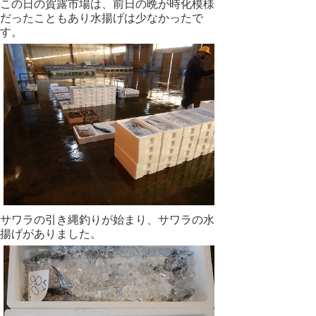
この日の賀露市場は、前日の晩が時化模様
だったこともあり水揚げは少なかったで
す。
サワラの引き縄釣りが始まり、サワラの水
揚げがありました。