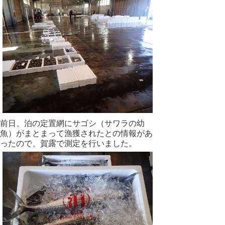
前日、泊の定置網にサゴシ（サワラの幼
魚）がまとまって漁獲されたとの情報があ
ったので、賀露で測定を行いました。