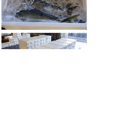
この日はコチが多く水揚げされていまし
た。