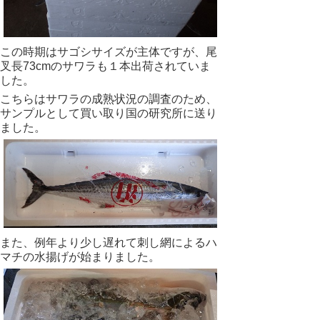
この時期はサゴシサイズが主体ですが、尾
叉長73cmのサワラも１本出荷されていま
した。
こちらはサワラの成熟状況の調査のため、
サンプルとして買い取り国の研究所に送り
ました。
また、例年より少し遅れて刺し網によるハ
マチの水揚げが始まりました。