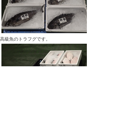
高級魚のトラフグです。
８月に供用開始予定の２号上屋が姿を現し
ました。