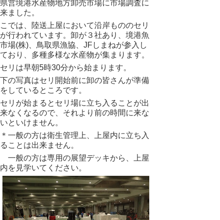
県営境港水産物地方卸売市場に市場調査に
来ました。
こでは、陸送上屋において沿岸もののセリ
が行われています。卸が３社あり、境港魚
市場(株)、鳥取県漁協、JFしまねが参入し
ており、多種多様な水産物が集まります。
セリは早朝5時30分から始まります。
下の写真はセリ開始前に卸の皆さんが準備
をしているところです。
セリが始まるとセリ場に立ち入ることが出
来なくなるので、それより前の時間に来な
いといけません。
＊一般の方は衛生管理上、上屋内に立ち入
ることは出来ません。
一般の方は専用の展望デッキから、上屋
内を見学いてください。