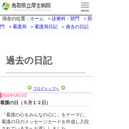
現在の位置：
ホーム
診療科・部門
部
門
看護局
看護局日記
過去の日記
過去の日記
ブログトップへ
2022年5月23日
看護の日（５月１２日）
「看護の心をみんなの心に」をテーマに、
看護の日のメッセージカードを作成し入院
されている方へお渡ししました。