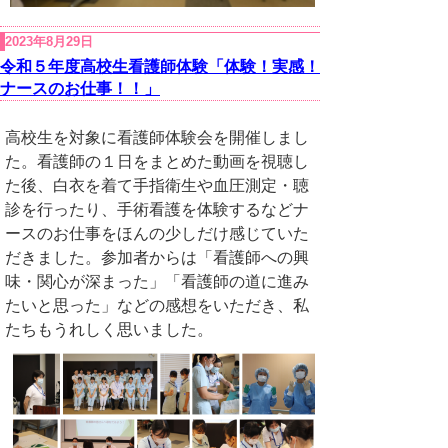
2023年8月29日
令和５年度高校生看護師体験「体験！実感！
ナースのお仕事！！」
高校生を対象に看護師体験会を開催しまし
た。看護師の１日をまとめた動画を視聴し
た後、白衣を着て手指衛生や血圧測定・聴
診を行ったり、手術看護を体験するなどナ
ースのお仕事をほんの少しだけ感じていた
だきました。参加者からは「看護師への興
味・関心が深まった」「看護師の道に進み
たいと思った」などの感想をいただき、私
たちもうれしく思いました。