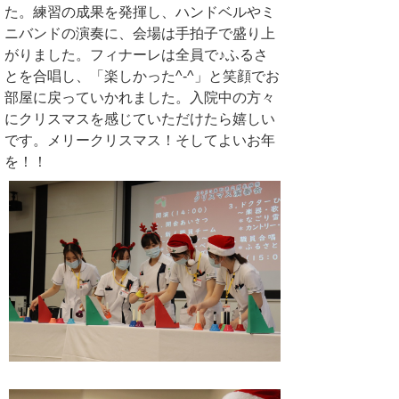
た。練習の成果を発揮し、ハンドベルやミ
ニバンドの演奏に、会場は手拍子で盛り上
がりました。フィナーレは全員で♪ふるさ
とを合唱し、「楽しかった^-^」と笑顔でお
部屋に戻っていかれました。入院中の方々
にクリスマスを感じていただけたら嬉しい
です。
メリークリスマス！そしてよいお年
を！！