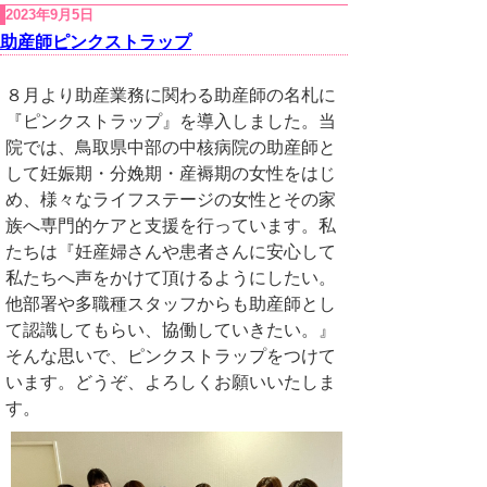
2023年9月5日
助産師ピンクストラップ
８月より助産業務に関わる助産師の名札に
『ピンクストラップ』を導入しました。当
院では、鳥取県中部の中核病院の助産師と
して妊娠期・分娩期・産褥期の女性をはじ
め、様々なライフステージの女性とその家
族へ専門的ケアと支援を行っています。私
たちは『妊産婦さんや患者さんに安心して
私たちへ声をかけて頂けるようにしたい。
他部署や多職種スタッフからも助産師とし
て認識してもらい、協働していきたい。』
そんな思いで、ピンクストラップをつけて
います。どうぞ、よろしくお願いいたしま
す。