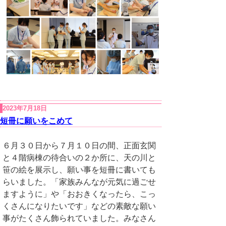
2023年7月18日
短冊に願いをこめて
６月３０日から７月１０日の間、正面玄関
と４階病棟の待合いの２か所に、天の川と
笹の絵を展示し、願い事を短冊に書いても
らいました。「家族みんなが元気に過ごせ
ますように」や「おおきくなったら、こっ
くさんになりたいです」などの素敵な願い
事がたくさん飾られていました。みなさん