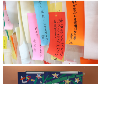
in
院内行事