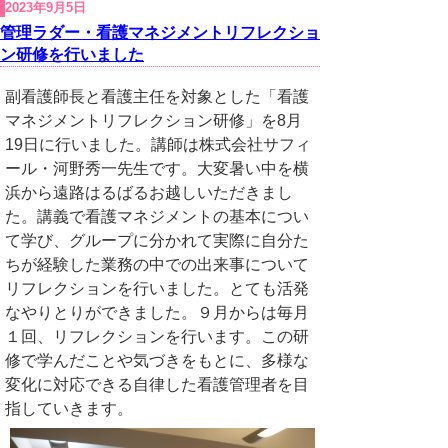
2023年9月5日
管理ラダー・看護マネジメントリフレクショ
ン研修を行いました
副看護師長と看護主任を対象とした「看護
マネジメントリフレクション研修」を8月
19日に行いました。講師は株式会社サフィ
ール・河野秀一先生です。大変暑い中を横
浜から遠路はるばるお越しいただきまし
た。講義で看護マネジメントの基本につい
て学び、グループに分かれて実際に自分た
ちが経験した業務の中での出来事について
リフレクションを行いました。とても活発
なやりとりができました。９月からは毎月
１回、リフレクションを行います。この研
修で学んだことや気づきをもとに、多様な
変化に対応できる自律した看護管理者を目
指していきます。