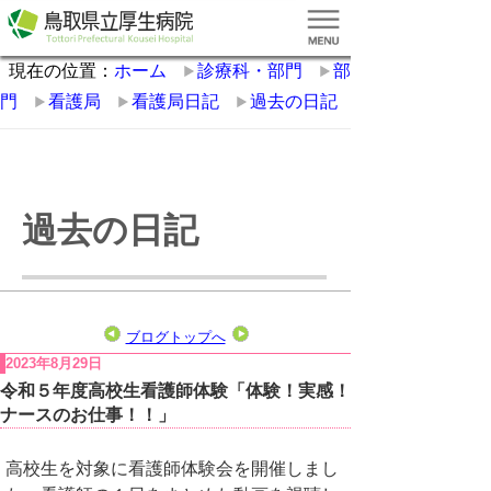
現在の位置：
ホーム
診療科・部門
部
門
看護局
看護局日記
過去の日記
過去の日記
ブログトップへ
2023年8月29日
令和５年度高校生看護師体験「体験！実感！
ナースのお仕事！！」
高校生を対象に看護師体験会を開催しまし