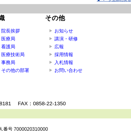
織
その他
院長挨拶
お知らせ
医療局
講演・研修
看護局
広報
医療技術局
採用情報
事務局
入札情報
その他の部署
お問い合わせ
-8181
FAX：0858-22-1350
. 法人番号 7000020310000