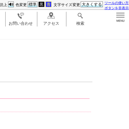
ツールの使い方
標準
黒
青
大きくする
読上
色変更
文字サイズ変更
ボタンを非表示
お問い合わせ
アクセス
検索