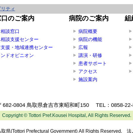
ビリティ
窓口のご案内
病院のご案内
組
者相談窓口
病院概要
ん相談支援センター
病院の機能
者支援・地域連携センター
広報
カンドオピニオン
講演・研修
患者サポート
アクセス
施設案内
〒682-0804 鳥取県倉吉市東昭和町150
TEL：
0858-22
Copyright © Tottori Pref.Kousei Hospital, All Rights Reserved.
鳥取県(Tottori Prefectural Government) All Rights Reserved