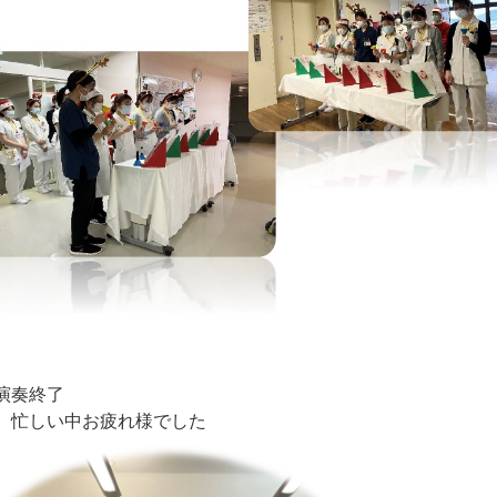
演奏終了
 忙しい中お疲れ様でした