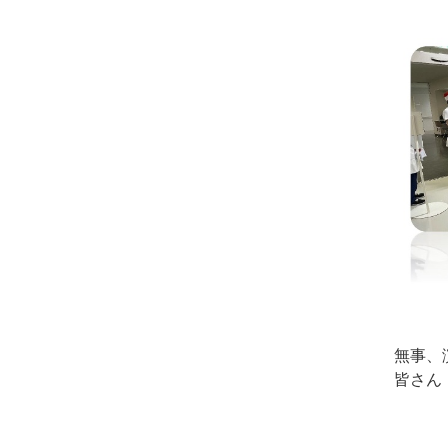
無事、
皆さん