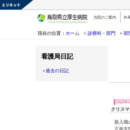
当院のご案内
外
現在の位置：
ホーム
診療科・部門
部
看護局日記
過去の日記
2022年
クリスマ
新入職
正面玄