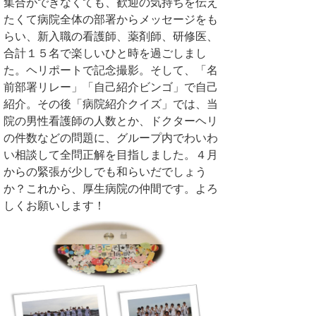
集合ができなくても、歓迎の気持ちを伝え
たくて病院全体の部署からメッセージをも
らい、新入職の看護師、薬剤師、研修医、
合計１５名で楽しいひと時を過ごしまし
た。ヘリポートで記念撮影。そして、「名
前部署リレー」「自己紹介ビンゴ」で自己
紹介。その後「病院紹介クイズ」では、当
院の男性看護師の人数とか、ドクターヘリ
の件数などの問題に、グループ内でわいわ
い相談して全問正解を目指しました。４月
からの緊張が少しでも和らいだでしょう
か？これから、厚生病院の仲間です。よろ
しくお願いします！