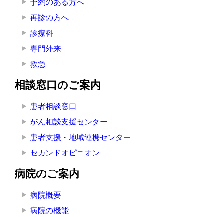
予約のある方へ
へ
再診の方へ
の
診療科
専門外来
救急
相談窓口のご案内
患者相談窓口
がん相談支援センター
患者支援・地域連携センター
セカンドオピニオン
病院のご案内
病院概要
病院の機能