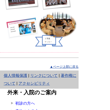
▲ページ上部に戻る
と
個人情報保護
|
リンクについて
|
著作権に
り
ついて
|
アクセシビリティ
ネ
外来・入院のご案内
ッ
初診の方へ
ト