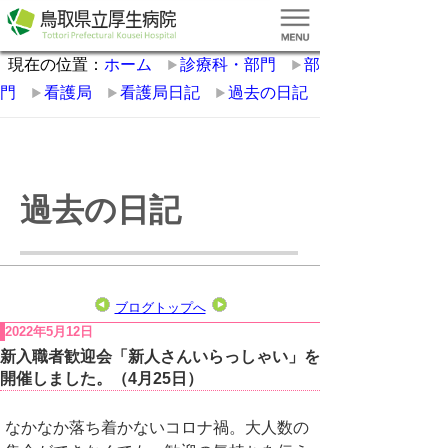
現在の位置：
ホーム
診療科・部門
部
門
看護局
看護局日記
過去の日記
過去の日記
ブログトップへ
2022年5月12日
新入職者歓迎会「新人さんいらっしゃい」を
開催しました。（4月25日）
なかなか落ち着かないコロナ禍。大人数の