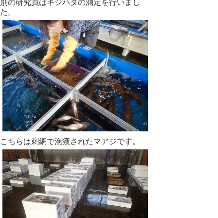
別の研究員はキジハタの測定を行いまし
た。
こちらは刺網で漁獲されたマアジです。