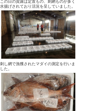
この日の賀露は定置もの、刺網ものが多く
水揚げされており活況を呈していました。
刺し網で漁獲されたマダイの測定を行いま
した。