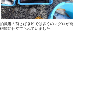
泊漁港の荷さばき所では多くのマグロが発
砲箱に仕立てられていました。
まるで境港のようです。
▲ページ上部に戻る