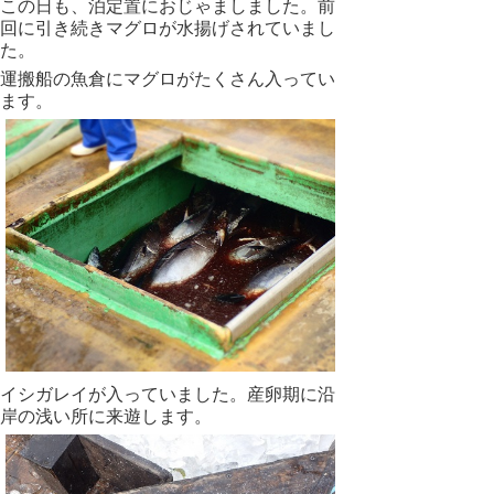
この日も、泊定置におじゃましました。前
回に引き続きマグロが水揚げされていまし
た。
運搬船の魚倉にマグロがたくさん入ってい
ます。
イシガレイが入っていました。産卵期に沿
岸の浅い所に来遊します。