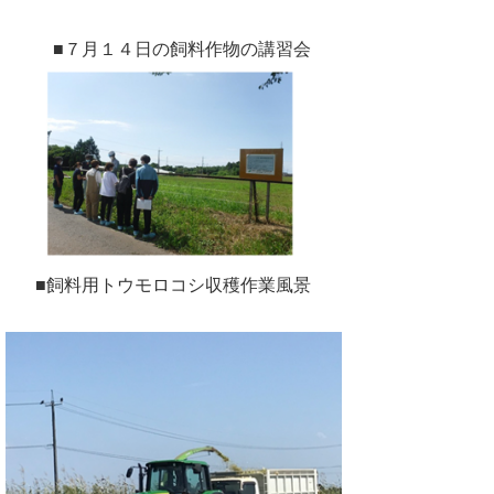
■７月１４日の飼料作物の講習会
■飼料用トウモロコシ収穫作業風景