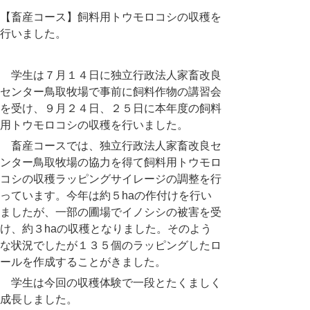
【畜産コース】飼料用トウモロコシの収穫を
行いました。
学生は７月１４日に独立行政法人家畜改良
センター鳥取牧場で事前に飼料作物の講習会
を受け、９月２４日、２５日に本年度の飼料
用トウモロコシの収穫を行いました。
畜産コースでは、独立行政法人家畜改良セ
ンター鳥取牧場の協力を得て飼料用トウモロ
コシの収穫ラッピングサイレージの調整を行
っています。今年は約５haの作付けを行い
ましたが、一部の圃場でイノシシの被害を受
け、約３haの収穫となりました。そのよう
な状況でしたが１３５個のラッピングしたロ
ールを作成することがきました。
学生は今回の収穫体験で一段とたくましく
成長しました。