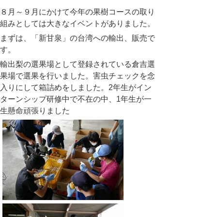
８月～９月にかけて今年の果樹コースの取り
組みとしては大きなイベントがありました。
まずは、「新甘泉」の台湾への輸出、販売で
す。
輸出梨の選果場として登録されている倉吉選
果場で選果を行いました。害虫チェックを念
入りにして箱詰めをしました。2年生がイン
ターンシップ研修中で不在の中、1年生が一
生懸命頑張りました