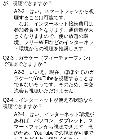
が、視聴できますか？
A2-2．
はい。スマートフォンから視
聴することは可能です。
なお、インターネット接続費用は
参加者負担となります。通信量が大
きくなりますので、使い放題の環
境、フリーWiFiなどのインターネッ
ト環境からの視聴を推奨します。
Q2-3．
ガラケー（フィーチャーフォン）
で視聴できますか？
A2-3．
いいえ。現在、ほぼ全てのガ
ラケーでYouTubeを視聴することは
できないそうです。そのため、本交
流会も視聴いただけません。
Q2-4．
インターネットが使える状態なら
視聴できますか？
A2-4．
はい、インターネット環境が
あれば、パソコン、タブレット、ス
マートフォンから視聴できます。念
のため、YouTubeでの視聴が可能で