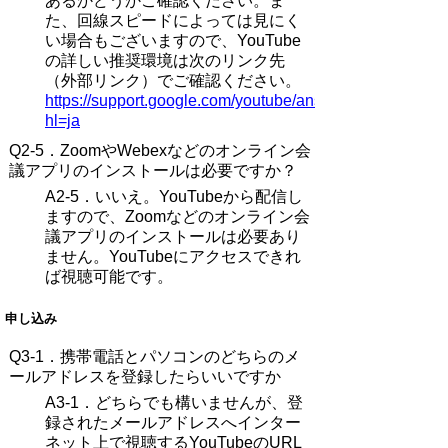
あるかどうかご確認ください。ま
た、回線スピードによっては見にく
い場合もございますので、YouTube
の詳しい推奨環境は次のリンク先
（外部リンク）でご確認ください。
https://support.google.com/youtube/answer/78358?
hl=ja
Q2-5．
ZoomやWebexなどのオンライン会
議アプリのインストールは必要ですか？
A2-5．
いいえ。YouTubeから配信し
ますので、Zoomなどのオンライン会
議アプリのインストールは必要あり
ません。YouTubeにアクセスできれ
ば視聴可能です。
申し込み
Q3-1．
携帯電話とパソコンのどちらのメ
ールアドレスを登録したらいいですか
A3-1．
どちらでも構いませんが、登
録されたメールアドレスへインター
ネット上で視聴するYouTubeのURL