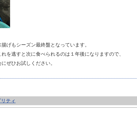
水揚げもシーズン最終盤となっています。
これを逃すと次に食べられるのは１年後になりますので、
会にぜひお試しください。
ビリティ