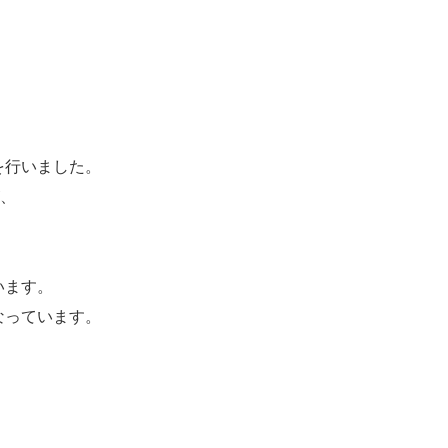
を行いました。
が、
、
います。
なっています。