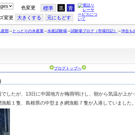
色変更
標準
黒
青
ズ変更
大
きくする
元
にもどす
水産部
とっとりの水産業
水産試験場
試験場ブログ（市場日記）
沖合も
ブログトップへ
港
雨でしたが、13日に中国地方が梅雨明けし、朝から気温が上が
網漁船１隻、島根県の中型まき網漁船７隻が入港していました