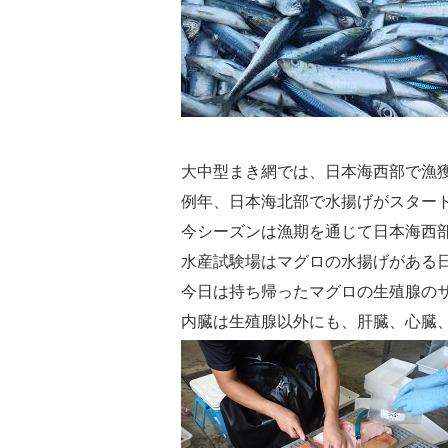
大中型まき網では、日本海西部で漁獲
例年、日本海北部で水揚げがスター
今シーズンは漁期を通じて日本海西
水産試験場はマグロの水揚げがある
今日は持ち帰ったマグロの生殖腺の
内臓は生殖腺以外にも、肝臓、心臓