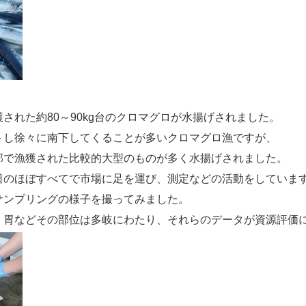
された約80～90kg台のクロマグロが水揚げされました。
トし徐々に南下してくることが多いクロマグロ漁ですが、
部で漁獲された比較的大型のものが多く水揚げされました。
日のほぼすべてで市場に足を運び、測定などの活動をしていま
サンプリングの様子を撮ってみました。
、胃などその部位は多岐にわたり、それらのデータが資源評価