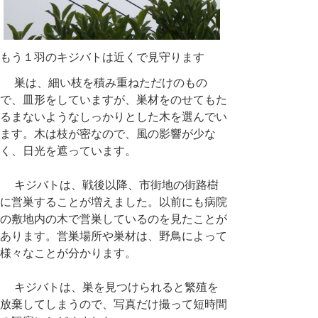
もう１羽のキジバトは近くで見守ります
巣は、細い枝を積み重ねただけのもの
で、皿形をしていますが、巣材をのせてもた
るまないようなしっかりとした木を選んでい
ます。木は枝が密なので、風の影響が少な
く、日光を遮っています。
キジバトは、戦後以降、市街地の街路樹
に営巣することが増えました。以前にも病院
の敷地内の木で営巣しているのを見たことが
あります。営巣場所や巣材は、野鳥によって
様々なことが分かります。
キジバトは、巣を見つけられると繁殖を
放棄してしまうので、写真だけ撮って短時間