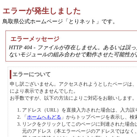
エラーが発生しました
鳥取県公式ホームページ「とりネット」です。
エラーメッセージ
HTTP 404 - ファイルが存在しません。あるい
ないモジュールの組み合わせで動作させた可能性が
エラーについて
申し訳ございません。アクセスされようとしたページは、
により表示できませんでした。
お手数ですが、以下の方法によりご対応をお願いします。
アドレス（URL）を直接入力された場合は、入力誤
「
ホームへもどる
」からトップページを表示し、検
リンクをクリックしてこのページに到達された場合
元のアドレス（本エラーページのアドレスではなく