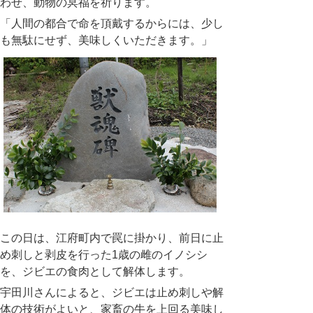
わせ、動物の冥福を祈ります。
「人間の都合で命を頂戴するからには、少し
も無駄にせず、美味しくいただきます。」
この日は、江府町内で罠に掛かり、前日に止
め刺しと剥皮を行った1歳の雌のイノシシ
を、ジビエの食肉として解体します。
宇田川さんによると、ジビエは止め刺しや解
体の技術がよいと、家畜の牛を上回る美味し