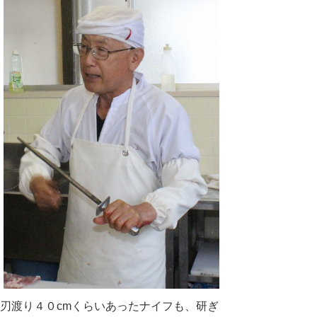
刃渡り４０cmくらいあったナイフも、研ぎ