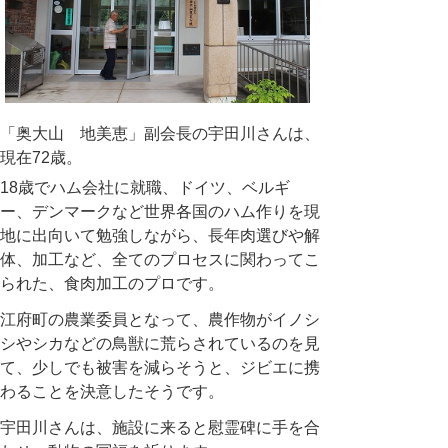
「奥大山 地美恵」副会長の宇田川さんは、
現在72歳。
18歳でハム会社に就職、ドイツ、ベルギ
ー、デンマークなど世界各国のハム作りを現
地に出向いて勉強しながら、長年肉選びや解
体、加工など、全てのプロセスに関わってこ
られた、食肉加工のプロです。
江府町の農業委員となって、農作物がイノシ
シやシカなどの鳥獣に荒らされているのを見
て、少しでも被害を減らそうと、ジビエに携
わることを決意したそうです。
宇田川さんは、施設に来ると慰霊碑に手を合