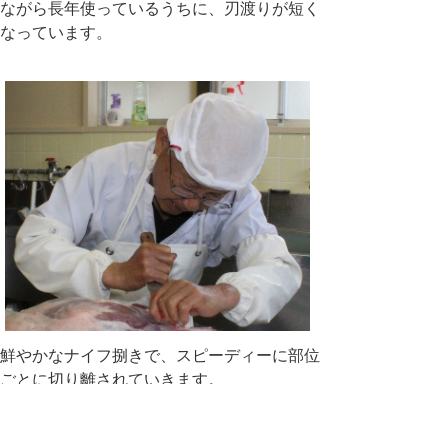
ながら長年使っているうちに、刃渡りが短く
なっています。
鮮やかなナイフ捌きで、スピーディーに部位
ごとに切り離されていきます。
鮮やかな手捌きで、あっという間に部位毎に
分かれました。