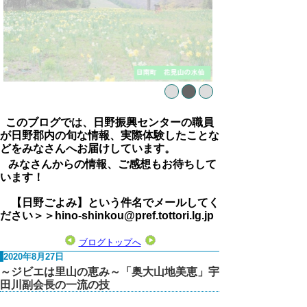
このブログでは、日野振興センターの職員
が日野郡内の旬な情報、実際体験したことな
どをみなさんへお届けしています。
みなさんからの情報、ご感想もお待ちして
います！
【日野ごよみ】という件名でメールしてく
ださい＞＞hino-shinkou@pref.tottori.lg.jp
ブログトップへ
2020年8月27日
～ジビエは里山の恵み～「奥大山地美恵」宇
田川副会長の一流の技