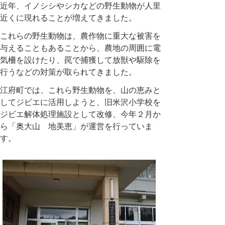
近年、イノシシやシカなどの野生動物が人里
近くに現れることが増えてきました。
これらの野生動物は、農作物に重大な被害を
与えることもあることから、農地の周囲に電
気柵を設けたり、罠で捕獲して放獣や駆除を
行うなどの対策が取られてきました。
江府町では、これら野生動物を、山の恵みと
してジビエに活用しようと、旧米沢小学校を
ジビエ解体処理施設として改修、今年２月か
ら「奥大山 地美恵」が運営を行っていま
す。