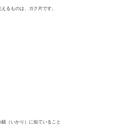
見えるものは、ガク片です。
の錨（いかり）に似ていること