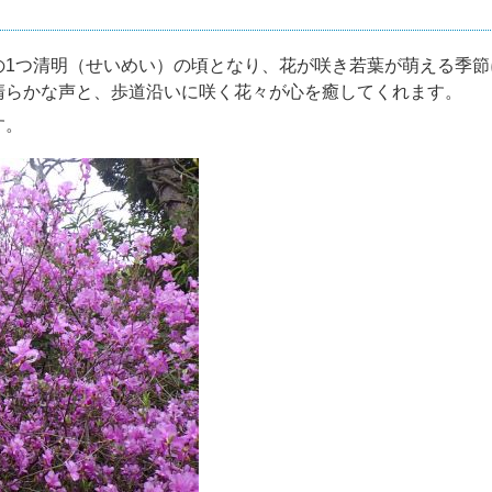
1つ清明（せいめい）の頃となり、花が咲き若葉が萌える季節
清らかな声と、歩道沿いに咲く花々が心を癒してくれます。
す。