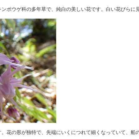
ンポウゲ科の多年草で、純白の美しい花です。白い花びらに
。花の形が独特で、先端にいくにつれて細くなっていて、船