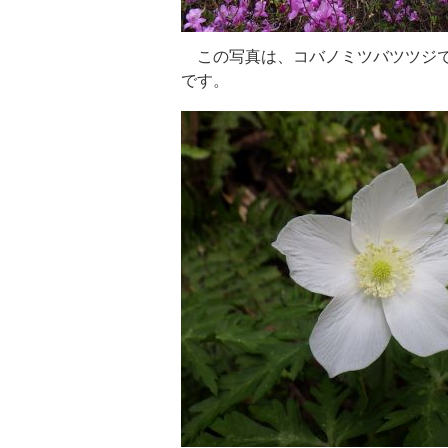
この写真は、コバノミツバツツジで
です。