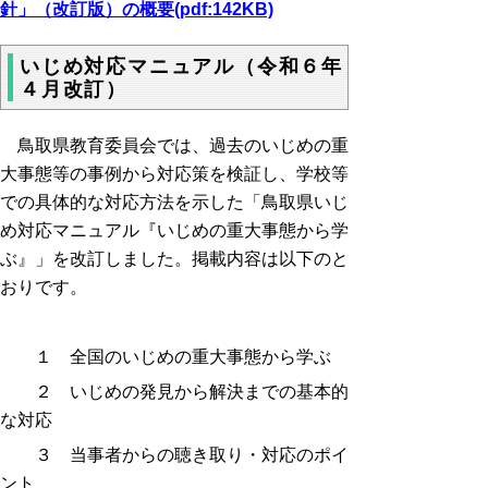
針」（改訂版）の概要(pdf:142KB)
いじめ対応マニュアル（令和６年
４月改訂）
鳥取県教育委員会では、過去のいじめの重
大事態等の事例から対応策を検証し、学校等
での具体的な対応方法を示した「鳥取県いじ
め対応マニュアル『いじめの重大事態から学
ぶ』」を改訂しました。掲載内容は以下のと
おりです。
１ 全国のいじめの重大事態から学ぶ
２ いじめの発見から解決までの基本的
な対応
３ 当事者からの聴き取り・対応のポイ
ント