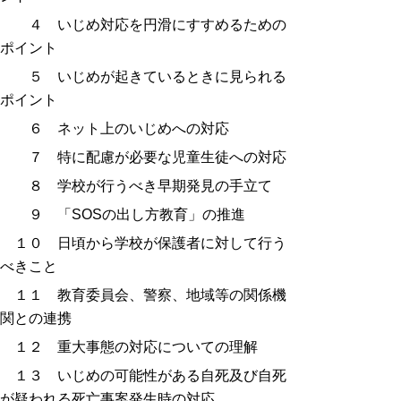
４ いじめ対応を円滑にすすめるための
ポイント
５ いじめが起きているときに見られる
ポイント
６ ネット上のいじめへの対応
７ 特に配慮が必要な児童生徒への対応
８ 学校が行うべき早期発見の手立て
９ 「SOSの出し方教育」の推進
１０ 日頃から学校が保護者に対して行う
べきこと
１１ 教育委員会、警察、地域等の関係機
関との連携
１２ 重大事態の対応についての理解
１３ いじめの可能性がある自死及び自死
が疑われる死亡事案発生時の対応