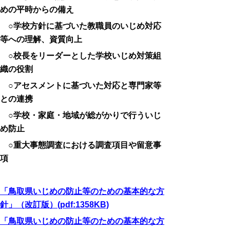
めの平時からの備え
○学校方針に基づいた教職員のいじめ対応
等への理解、資質向上
○校長をリーダーとした学校いじめ対策組
織の役割
○アセスメントに基づいた対応と専門家等
との連携
○学校・家庭・地域が総がかりで行ういじ
め防止
○重大事態調査における調査項目や留意事
項
「鳥取県いじめの防止等のための基本的な方
針」（改訂版）(pdf:1358KB)
「鳥取県いじめの防止等のための基本的な方