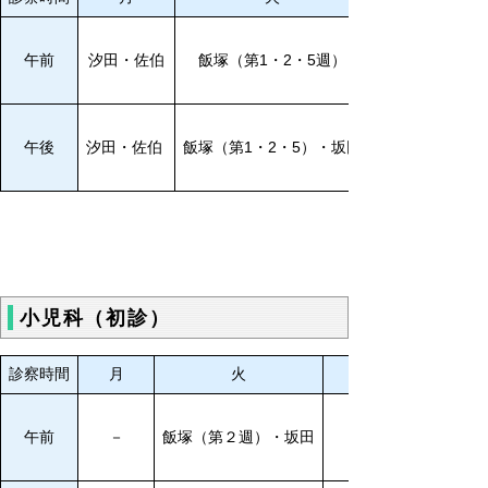
午前
汐田・佐伯
飯塚（第1・2・5週）
午後
汐田・佐伯
飯塚（第1・2・5）・坂田
小児科（初診）
診察時間
月
火
午前
－
飯塚
（第２週）・坂田