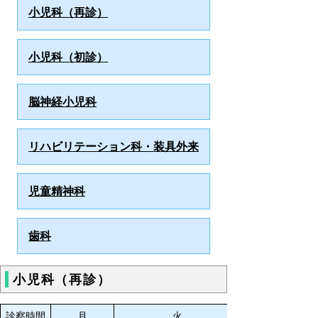
小児科（再診）
小児科（初診）
脳神経小児科
リハビリテーション科・装具外来
児童精神科
歯科
小児科（再診）
診察時間
月
火