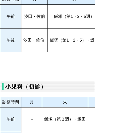
午前
汐田・佐伯
飯塚（第1・2・5週）
午後
汐田・佐伯
飯塚（第1・2・5）・坂田
小児科（初診）
診察時間
月
火
午前
－
飯塚
（第２週）・坂田