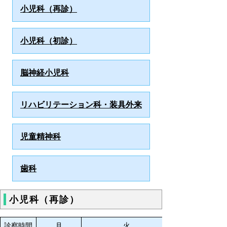
小児科（再診）
小児科（初診）
脳神経小児科
リハビリテーション科・装具外来
児童精神科
歯科
小児科（再診）
診察時間
月
火