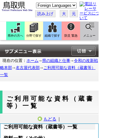
こ
の
ペ
読み上げ
大
元
ー
ジ
を
翻
訳
県外の方へ
分野で探す
組織で探す
防災 緊急
メニュー
す
る
現在の位置：
ホーム
県の組織と仕事
令和の改新戦
略本部
名古屋代表部
ご利用可能な資料（蔵書等）
一覧
ご利用可能な資料（蔵書
等）一覧
もどる
｜
ご利用可能な資料（蔵書等）一覧