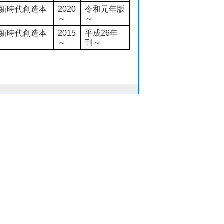
新時代創造本
2020
令和元年版
～
～
新時代創造本
2015
平成26年
～
刊～