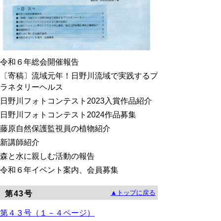
令和６年総会開催報告
〔寄稿〕流域元年！日野川流域で実践するプ
ラネタリーヘルス
日野川フォトコンテスト2023入賞作品紹介
日野川フォトコンテスト2024作品募集
藤原自然保護監視員の植物紹介
新講師紹介
森と水に親しむ活動の報告
令和６年イベント案内、会員募集
▲トップに戻る
第43号
第
４３号（１－４ページ）