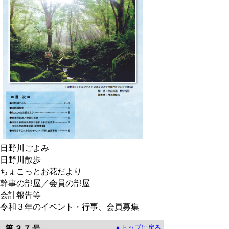
日野川ごよみ
日野川散歩
ちょこっとお花だより
幹事の部屋／会員の部屋
会計報告等
令和３年のイベント・行事、会員募集
▲トップに戻る
第３７号