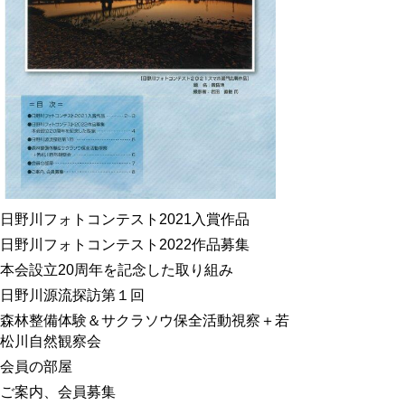
日野川フォトコンテスト2021入賞作品
日野川フォトコンテスト2022作品募集
本会設立20周年を記念した取り組み
日野川源流探訪第１回
森林整備体験＆サクラソウ保全活動視察＋若
松川自然観察会
会員の部屋
ご案内、会員募集