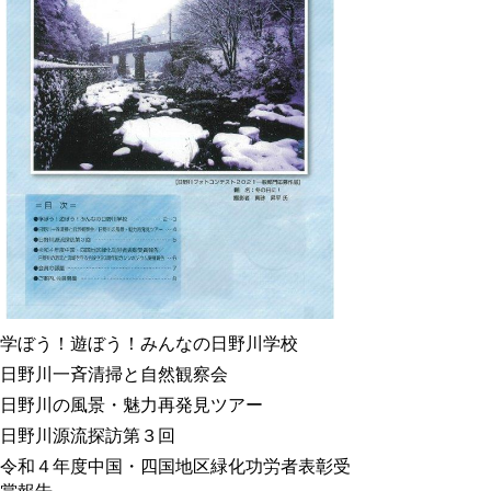
学ぼう！遊ぼう！みんなの日野川学校
日野川一斉清掃と自然観察会
日野川の風景・魅力再発見ツアー
日野川源流探訪第３回
令和４年度中国・四国地区緑化功労者表彰受