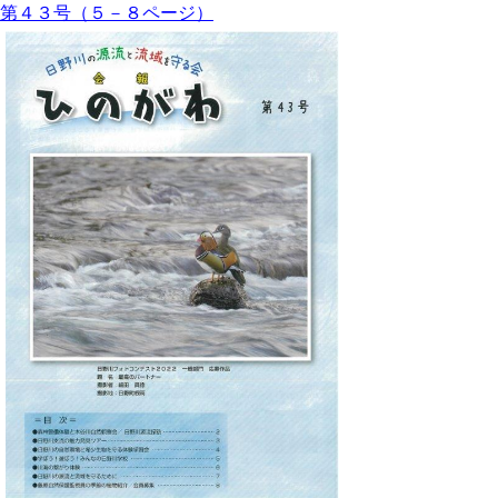
第
４３号（５－８ページ）