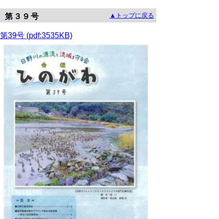
▲トップに戻る
第３９号
第39号 (pdf:3535KB)