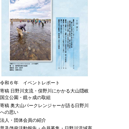
令和６年 イベントレポート
寄稿 日野川支流・俣野川にかかる大山隠岐
国立公園・鏡ヶ成の取組
寄稿 奥大山パークレンジャーが語る日野川
への思い
法人・団体会員の紹介
普及啓発活動報告・会員募集・日野川流域憲