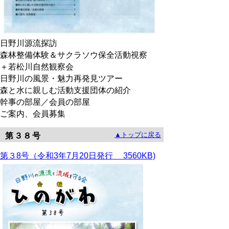
日野川源流探訪
森林整備体験＆サクラソウ保全活動視察
＋若松川自然観察会
日野川の風景・魅力再発見ツアー
森と水に親しむ活動支援団体の紹介
幹事の部屋／会員の部屋
ご案内、会員募集
▲トップに戻る
第３８号
第３8号（令和3年7月20日発行 3560KB)