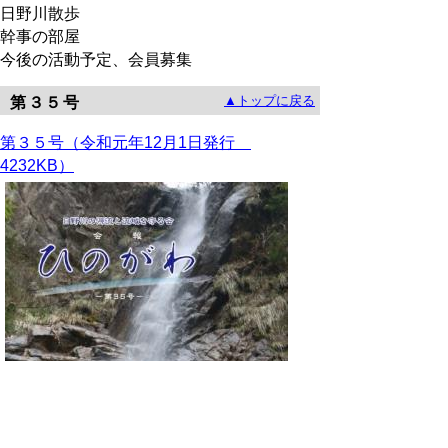
日野川散歩
幹事の部屋
今後の活動予定、会員募集
▲トップに戻る
第３５号
第３５号（令和元年12月1日発行
4232KB）