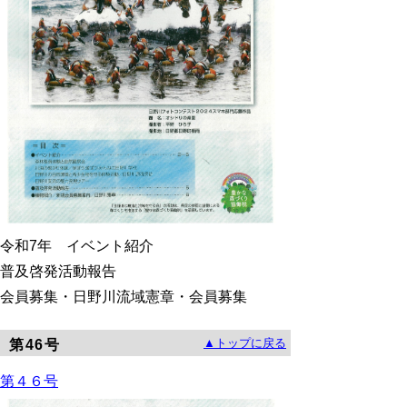
令和7
年 イベント紹介
普及啓発活動報告
会員募集・日野川流域憲章・会員募集
▲トップに戻る
第46号
第４６号