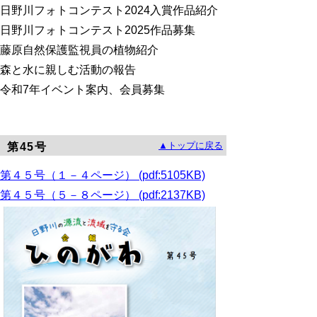
日野川フォトコンテスト2024
入賞作品紹介
日野川フォトコンテスト2025作品募集
藤原自然保護監視員の植物紹介
森と水に親しむ活動の報告
令和7年イベント案内、会員募集
▲トップに戻る
第45号
第４５号（１－４ページ） (pdf:5105KB)
第４５号（５－８ページ） (pdf:2137KB)