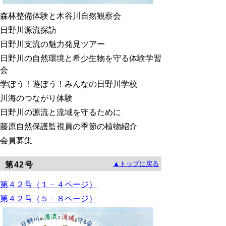
森林整備体験と木谷川自然観察会
日野川源流探訪
日野川支流の魅力発見ツアー
日野川の自然環境と希少生物を守る体験学習
会
学ぼう！遊ぼう！みんなの日野川学校
川海のつながり体験
日野川の源流と流域を守るために
藤原自然保護監視員の季節の植物紹介
会員募集
▲トップに戻る
第42号
第
４２号（１－４ページ）
第
４２号（５－８ページ）