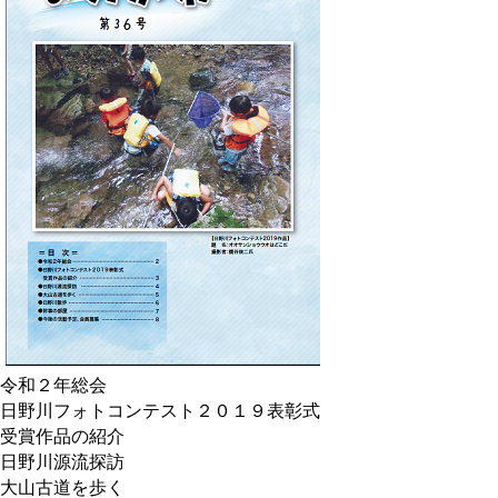
令和２年総会
日野川フォトコンテスト２０１９表彰式
受賞作品の紹介
日野川源流探訪
大山古道を歩く