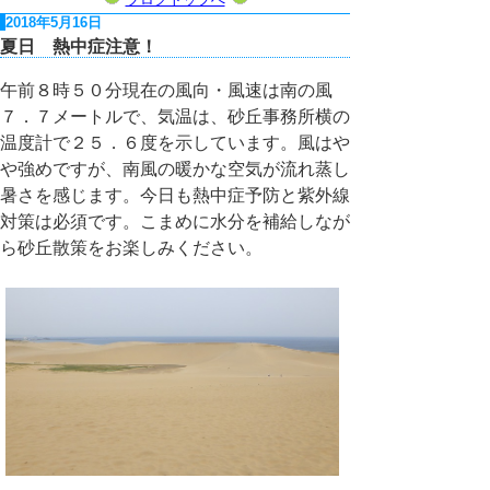
2018年5月16日
夏日 熱中症注意！
午前８時５０分現在の風向・風速は南の風
７．７メートルで、気温は、砂丘事務所横の
温度計で２５．６度を示しています。風はや
や強めですが、南風の暖かな空気が流れ蒸し
暑さを感じます。今日も熱中症予防と紫外線
対策は必須です。こまめに水分を補給しなが
ら砂丘散策をお楽しみください。