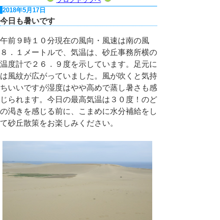
2018年5月17日
今日も暑いです
午前９時１０分現在の風向・風速は南の風
８．１メートルで、気温は、砂丘事務所横の
温度計で２６．９度を示しています。足元に
は風紋が広がっていました。風が吹くと気持
ちいいですが湿度はやや高めで蒸し暑さも感
じられます。今日の最高気温は３０度！のど
の渇きを感じる前に、こまめに水分補給をし
て砂丘散策をお楽しみください。