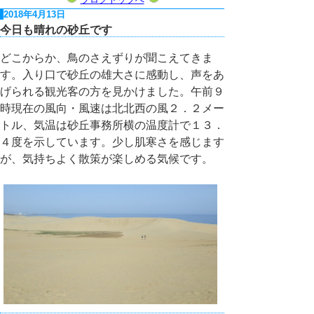
2018年4月13日
今日も晴れの砂丘です
どこからか、鳥のさえずりが聞こえてきま
す。入り口で砂丘の雄大さに感動し、声をあ
げられる観光客の方を見かけました。午前９
時現在の風向・風速は北北西の風２．２メー
トル、気温は砂丘事務所横の温度計で１３．
４度を示しています。少し肌寒さを感じます
が、気持ちよく散策が楽しめる気候です。