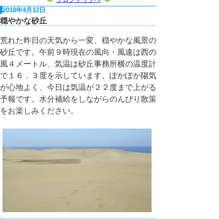
2018年4月12日
穏やかな砂丘
荒れた昨日の天気から一変、穏やかな風景の
砂丘です。午前９時現在の風向・風速は西の
風４メートル、気温は砂丘事務所横の温度計
で１６．３度を示しています。ぽかぽか陽気
が心地よく、今日は気温が２２度まで上がる
予報です。水分補給をしながらのんびり散策
をお楽しみください。