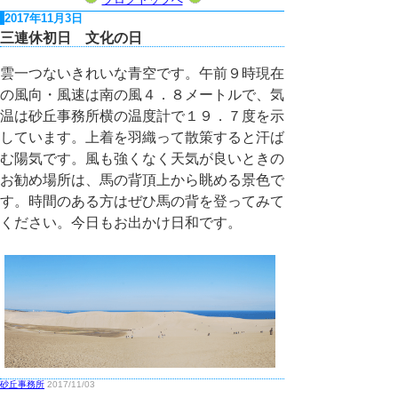
2017年11月3日
三連休初日 文化の日
雲一つないきれいな青空です。午前９時現在
の風向・風速は南の風４．８メートルで、気
温は砂丘事務所横の温度計で１９．７度を示
しています。上着を羽織って散策すると汗ば
む陽気です。風も強くなく天気が良いときの
お勧め場所は、馬の背頂上から眺める景色で
す。時間のある方はぜひ馬の背を登ってみて
ください。今日もお出かけ日和です。
砂丘事務所
2017/11/03