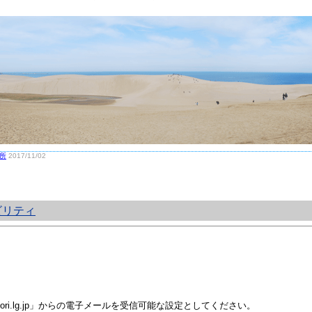
所
2017/11/02
ビリティ
i.lg.jp」からの電子メールを受信可能な設定としてください。