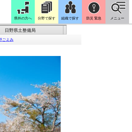
県外の方へ
分野で探す
組織で探す
防災 緊急
メニュー
日野県土整備局
野ごよみ