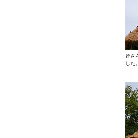
皆さ
した