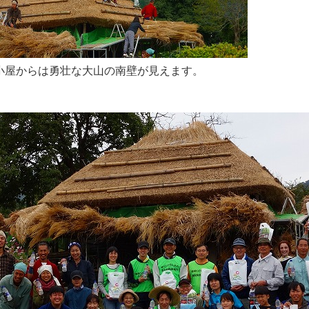
小屋からは勇壮な大山の南壁が見えます。