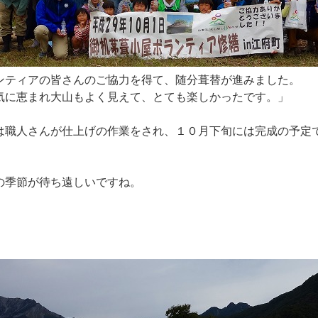
ンティアの皆さんのご協力を得て、随分葺替が進みました。
気に恵まれ大山もよく見えて、とても楽しかったです。」
は職人さんが仕上げの作業をされ、１０月下旬には完成の予定
の季節が待ち遠しいですね。