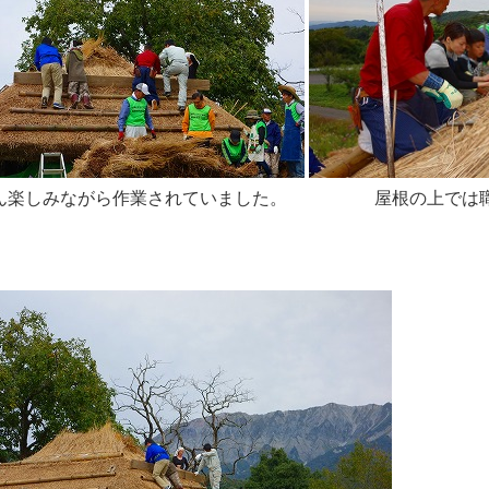
ん楽しみながら作業されていました。 屋根の上では職
。