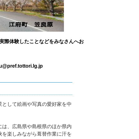
実際体験したことなどをみなさんへお
tottori.lg.jp
景として絵画や写真の愛好家を中
には、広島県や島根県のほか県内
秋を楽しみながら葺替作業に汗を