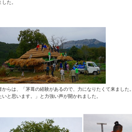
ました。
者からは、「茅葺の経験があるので、力になりたくて来ました
たいと思います。」と力強い声が開かれました。