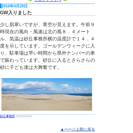
2016年4月29日
GW入りました
少し肌寒いですが、青空が見えます。午前９
時現在の風向・風速は北の風８．４メート
ル、気温は砂丘事務所横の温度計で１４．４
度を示しています。ゴールデンウィークに入
り、駐車場は早い時間から県外ナンバーの車
で賑わっています。砂丘に入るとさらさらの
砂に子ども達は大興奮です。
砂丘事務所
2016/04/29
▲ページ上部に戻る