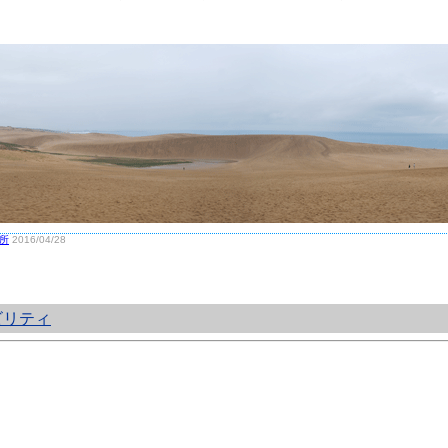
。
所
2016/04/28
ビリティ