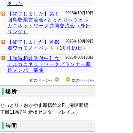
ました
2025年10月10日
【終了しました】第１
回鳥取県交流会×とっとりへウェル
カニネットワーク共同交流会（外部
リンク）
2025年10月09日
【終了しました】首都
圏ワカモノイベント（10月19日）
2025年08月20日
【随時相談受付中】ウ
ェルカニネットワークプランナー新
規メンバー募集
前のページへ
次のページへ
場所
とっとり・おかやま新橋館２F（港区新橋一
丁目11番7号 新橋センタープレイス）
時間