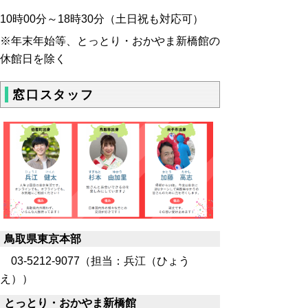
10時00分～18時30分（土日祝も対応可）
※年末年始等、とっとり・おかやま新橋館の
休館日を除く
窓口スタッフ
鳥取県東京本部
03-5212-9077（担当：兵江（ひょう
え））
とっとり・おかやま新橋館