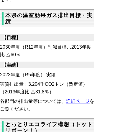
本県の温室効果ガス排出目標・実
績
【目標】
2030年度（R12年度）
削減目標…2013年度
比 △
60％
【実績】
2023年度（R5年度） 実績
実質排出量：3,204千CO2トン
（暫定値）
（2013年度比 △31.8％）
各部門の排出量等については、
詳細ページ
を
ご覧ください。
とっとりエコライフ構想（トット
リボーン！）