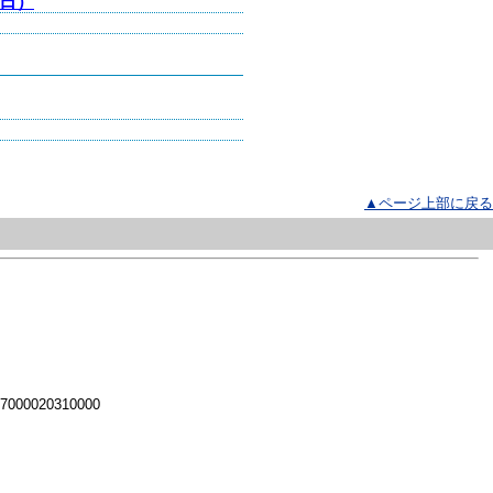
日）
▲ページ上部に戻る
 7000020310000