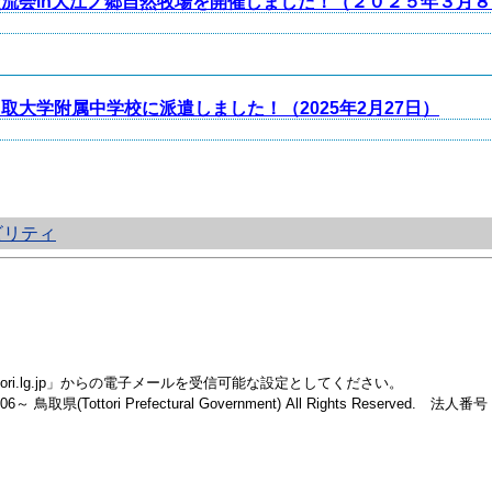
流会in大江ノ郷自然牧場を開催しました！（２０２５年３月８
大学附属中学校に派遣しました！（2025年2月27日）
ビリティ
i.lg.jp」からの電子メールを受信可能な設定としてください。
2006～ 鳥取県(Tottori Prefectural Government) All Rights Reserved. 法人番号