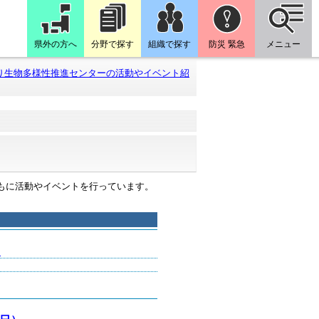
県外の方へ
分野で探す
組織で探す
防災 緊急
メニュー
り生物多様性推進センターの活動やイベント紹
もに活動やイベントを行っています。
）