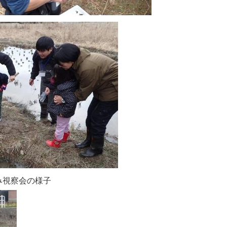
み視察会の様子