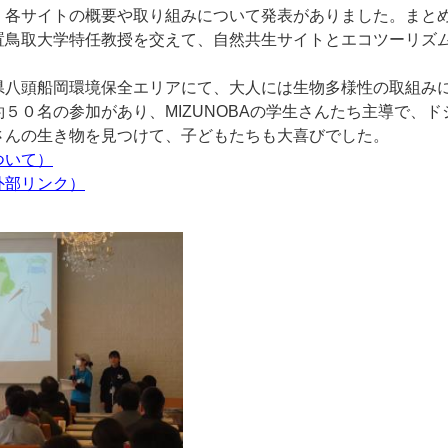
、各サイトの概要や取り組みについて発表がありました。まと
置鳥取大学特任教授を交えて、自然共生サイトとエコツーリズ
県八頭船岡環境保全エリアにて、大人には生物多様性の取組み
５０名の参加があり、MIZUNOBAの学生さんたち主導で、
さんの生き物を見つけて、子どもたちも大喜びでした。
ついて）
外部リンク）