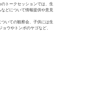
めのトークセッションでは、生
ムなどについて情報提供や意見
についての観察会、子供には生
ドジョウやトンボのヤゴなど、