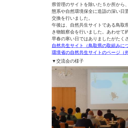
県管理のサイトを除いた５か所から
態系や自然環境保全に造詣の深い日
交換を行いました。
午後は、自然共生サイトである鳥取
き物観察会を行いました。あわせて約
早春の寒い日ではありましたがたく
自然共生サイト（鳥取県の取組みに
環境省の自然共生サイトのページ（
▼交流会の様子