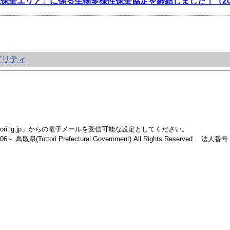
保全エリア」に係る生物多様性保全協定を締結しました！（20
ビリティ
i.lg.jp」からの電子メールを受信可能な設定としてください。
2006～ 鳥取県(Tottori Prefectural Government) All Rights Reserved. 法人番号