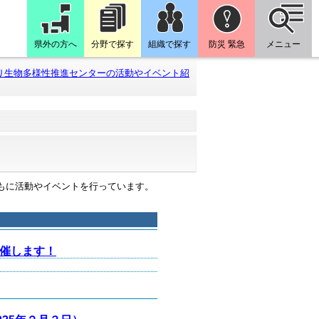
県外の方へ
分野で探す
組織で探す
防災 緊急
メニュー
り生物多様性推進センターの活動やイベント紹
もに活動やイベントを行っています。
開催します！