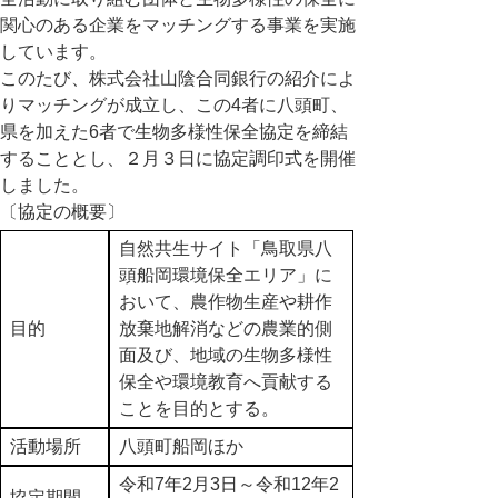
関心のある企業をマッチングする事業を実施
しています。
このたび、株式会社山陰合同銀行の紹介によ
りマッチングが成立し、この4者に八頭町、
県を加えた6者で生物多様性保全協定を締結
することとし、２月３日に協定調印式を開催
しました。
〔協定の概要〕
自然共生サイト「鳥取県八
頭船岡環境保全エリア」に
おいて、農作物生産や耕作
目的
放棄地解消などの農業的側
面及び、地域の生物多様性
保全や環境教育へ貢献する
ことを目的とする。
活動場所
八頭町船岡ほか
令和7年2月3日～令和12年2
協定期間