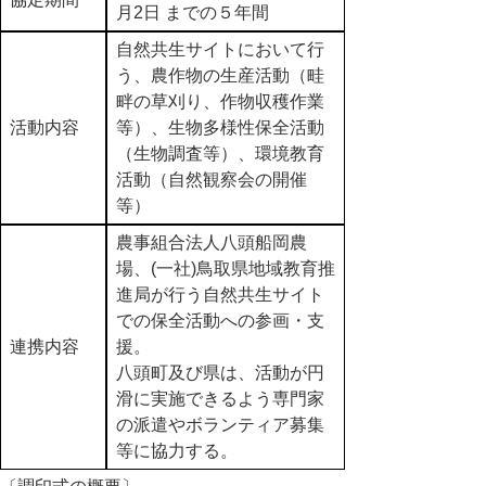
月2日 までの５年間
自然共生サイトにおいて行
う、農作物の生産活動（畦
畔の草刈り、作物収穫作業
活動内容
等）、生物多様性保全活動
（生物調査等）、環境教育
活動（自然観察会の開催
等）
農事組合法人八頭船岡農
場、(一社)鳥取県地域教育推
進局が行う自然共生サイト
での保全活動への参画・支
連携内容
援。
八頭町及び県は、活動が円
滑に実施できるよう専門家
の派遣やボランティア募集
等に協力する。