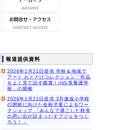
報道提供資料
2026年1月21日提供 学校＆地域で
アート おとどけコレクション「作品
をよく見て話す鑑賞！in白兎養護学
校」の開催
2026年1月21日提供 3月逢坂小学校
の閉校に向けた全校児童によるワー
クショップ 「みんなで過ごした校舎
の思い出が詰まったオブジェをつく
ろう！」