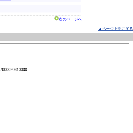
次のページへ
▲ページ上部に戻る
 7000020310000