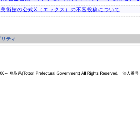
取県立美術館の公式X（エックス）の不審投稿について
ビリティ
2006～ 鳥取県(Tottori Prefectural Government) All Rights Reserved. 法人番号