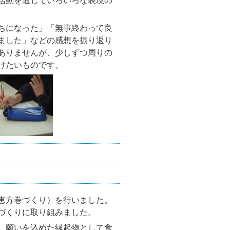
活動を通じていろいろな表現の
。
ちになった」「無事終わって良
ました」などの感想を振り返り
ありませんが、少しずつ周りの
けたいものです。
恵方巻づくり）を行いました。
づくりに取り組みました。
、願いを込めた縁起物として食