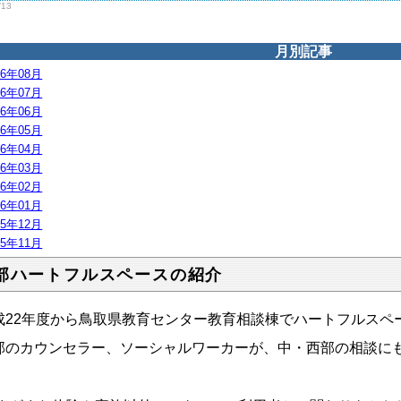
/13
月別記事
26年08月
26年07月
26年06月
26年05月
26年04月
26年03月
26年02月
26年01月
25年12月
25年11月
部ハートフルスペースの紹介
成22年度から鳥取県教育センター教育相談棟でハートフルスペ
部のカウンセラー、ソーシャルワーカーが、中・西部の相談に