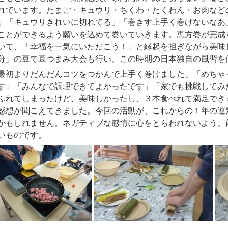
れています。たまご・キュウリ・ちくわ・たくわん・お肉など
」「キュウリきれいに切れてる」「巻きす上手く巻けないなあ
ことができるよう願いを込めて巻いていきます。恵方巻が完成
いて、「幸福を一気にいただこう！」と縁起を担ぎながら美味
分」の豆で豆つまみ大会も行い、この時期の日本独自の風習を
初よりだんだんコツをつかんで上手く巻けました」「めちゃ
す」「みんなで調理できてよかったです」「家でも挑戦してみ
ふれてしまったけど、美味しかったし、３本食べれて満足でき
感想が聞こえてきました。今回の活動が、これからの１年の運
かもしれません。ネガティブな感情に心をとらわれないよう、
いものです。