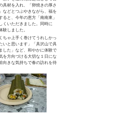
の具材を入れ、「卵焼きの厚さ
」などとつぶやきながら、福を
すると、今年の恵方「南南東」
しくいただきました。同時に
体験しました。
くちゃ上手く巻けてうれしかっ
たいと思います」「具沢山で具
ました」など、和やかに体験で
気を方向づける大切な１日にな
前向きな気持ちで春の訪れを待