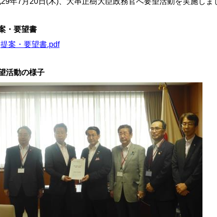
29年7月20日(木)、大串正樹大臣政務官へ要望活動を実施しま
案・要望書
提案・要望書.pdf
望活動の様子