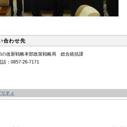
い合わせ先
和の改新戦略本部政策戦略局 総合統括課
：0857-26-7171
ビリティ