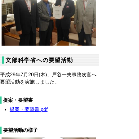
文部科学省への要望活動
平成29年7月20日(木)、戸谷一夫事務次官へ
要望活動を実施しました。
提案・要望書
提案・要望書.pdf
要望活動の様子