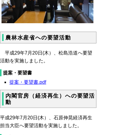
農林水産省への要望活動
平成29年7月20日(木）、松島浩道へ要望
活動を実施しました。
提案・要望書
提案・要望書.pdf
内閣官房（経済再生）への要望活
動
平成29年7月20日(木）、石原伸晃経済再生
担当大臣へ要望活動を実施しました。