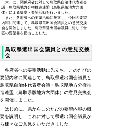
（木）に、関係府省に対して鳥取県自治体代表者会
議・鳥取県地方分権推進連盟（鳥取県版地方六団
体）による提案・要望活動を行いました。
また、各府省への要望活動に先立ち、今回の要望
内容に関連して、鳥取県選出国会議員との意見交換
会を開催しました。鳥取県選出国会議員に対して合
区の要望書を提出しました。
鳥取県選出国会議員との意見交換
会
各府省への要望活動に先立ち、このたびの
要望内容に関連して、鳥取県選出国会議員と
鳥取県自治体代表者会議・鳥取県地方分権推
進連盟（鳥取県版地方六団体）の意見交換会
を開催しました。
はじめに、県からこのたびの要望内容の概
要を説明し、これに対して県選出国会議員か
ら様々なご意見をいただきました。