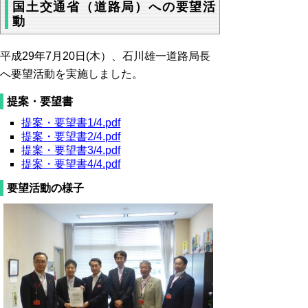
国土交通省（道路局）への要望活
動
平成29年7月20日(木）、石川雄一道路局長
へ要望活動を実施しました。
提案・要望書
提案・要望書1/4.pdf
提案・要望書2/4.pdf
提案・要望書3/4.pdf
提案・要望書4/4.pdf
要望活動の様子