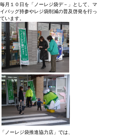
毎月１０日を「ノーレジ袋デ－」として、マ
イバッグ持参やレジ袋削減の普及啓発を行っ
ています。
「ノーレジ袋推進協力店」では、