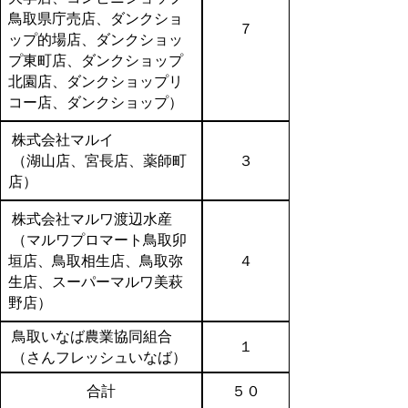
鳥取県庁売店、ダンクショ
７
ップ的場店、ダンクショッ
プ東町店、ダンクショップ
北園店、ダンクショップリ
コー店、ダンクショップ）
株式会社マルイ
（湖山店、宮長店、薬師町
３
店）
株式会社マルワ渡辺水産
（マルワプロマート鳥取卯
垣店、鳥取相生店、鳥取弥
４
生店、スーパーマルワ美萩
野店）
鳥取いなば農業協同組合
１
（さんフレッシュいなば）
合計
５０