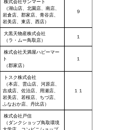
株式会社サンマート
（湖山店、北園店、南店、
９
岩倉店、郡家店、青谷店、
岩美店、東店、西店）
大黒天物産株式会社
１
（ラ・ムー鳥取店）
株式会社天満屋ハピーマー
ト
１
（郡家店）
トスク株式会社
（本店、雲山店、河原店、
吉成店、佐治店、用瀬店、
１１
岩美店、若桜店、ちづ店、
ふなおか店、丹比店）
株式会社戸信
（ダンクショップ鳥取環境
大学店、コンビニショップ