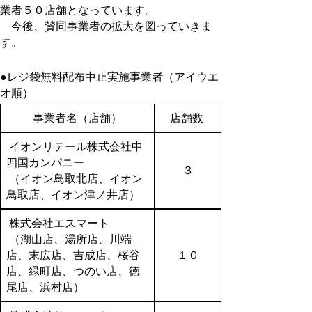
業者５０店舗となっています。
今後、賛同事業者の拡大を図っていきま
す。
●レジ袋無料配布中止実施事業者（アイウエ
オ順）
事業者名（店舗）
店舗数
イオンリテール株式会社中
四国カンパニー
３
（イオン鳥取北店、イオン
鳥取店、イオン津ノ井店）
株式会社エスマート
（湖山店、湯所店、川端
店、末広店、吉成店、桜谷
１０
店、緑町店、つのい店、徳
尾店、浜村店）