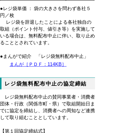
●レジ袋単価 ： 袋の大きさを問わず各社５
円／枚
レジ袋を辞退したことによる各社独自の
取組（ポイント付与、値引き等）を実施して
いる場合は、無料配布中止に伴い、取り止め
ることとされています。
●まんがで紹介 「レジ袋無料配布中止」
まんが［ＰＤＦ：114KB］
レジ袋無料配布中止の協定締結
レジ袋無料配布中止の賛同事業者・消費者
団体・行政（関係市町・県）で取組開始日ま
でに協定を締結し、消費者への周知など連携
して取り組むこととしています。
【第１回協定締結式】