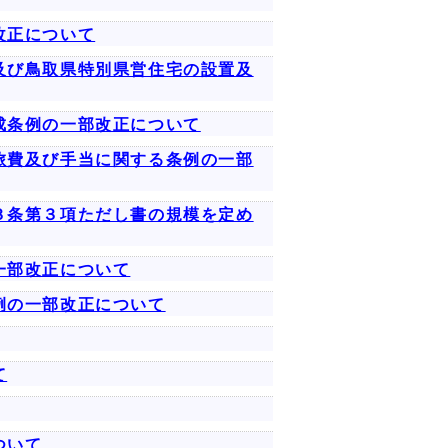
改正について
及び鳥取県特別県営住宅の設置及
成条例の一部改正について
旅費及び手当に関する条例の一部
３条第３項ただし書の規模を定め
一部改正について
例の一部改正について
て
ついて