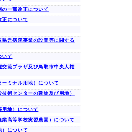
例の一部改正について
改正について
取県営病院事業の設置等に関する
ついて
権交流プラザ及び鳥取市中央人権
ターミナル用地）について
設技術センターの建物及び用地）
等用地）について
農業高等学校実習農園）について
地）について