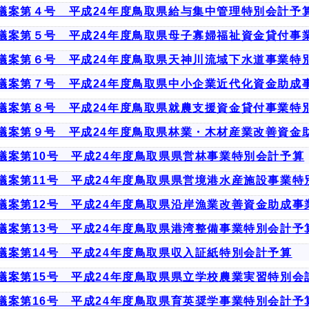
議案第４号 平成24年度鳥取県給与集中管理特別会計予
議案第５号 平成24年度鳥取県母子寡婦福祉資金貸付事
議案第６号 平成24年度鳥取県天神川流域下水道事業特
議案第７号 平成24年度鳥取県中小企業近代化資金助成
議案第８号 平成24年度鳥取県就農支援資金貸付事業特
議案第９号 平成24年度鳥取県林業・木材産業改善資金
議案第10号 平成24年度鳥取県県営林事業特別会計予算
議案第11号 平成24年度鳥取県県営境港水産施設事業特
議案第12号 平成24年度鳥取県沿岸漁業改善資金助成事
議案第13号 平成24年度鳥取県港湾整備事業特別会計予
議案第14号 平成24年度鳥取県収入証紙特別会計予算
議案第15号 平成24年度鳥取県県立学校農業実習特別会
議案第16号 平成24年度鳥取県育英奨学事業特別会計予