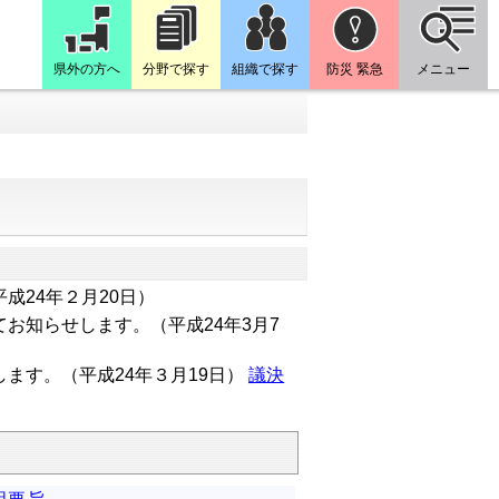
県外の方へ
分野で探す
組織で探す
防災 緊急
メニュー
成24年２月20日）
お知らせします。（平成24年3月7
ます。（平成24年３月19日）
議決