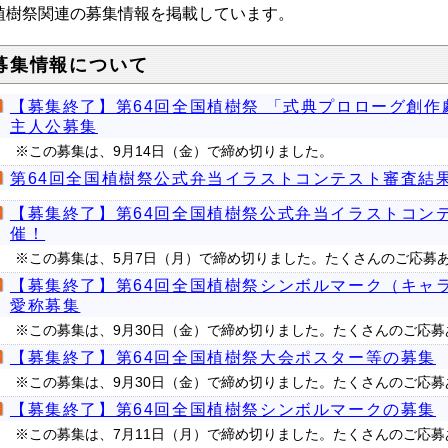
植樹祭関連の募集情報を掲載しています。
募集情報について
【募集終了】第64回全国植樹祭 「式典プロローグ創作
主人公募集
※この募集は、9月14日（金）で締め切りました。
第64回全国植樹祭公式弁当イラストコンテスト審査結
【募集終了】第64回全国植樹祭公式弁当イラストコン
催！
※この募集は、5月7日（月）で締め切りました。たくさんのご応募
【募集終了】第64回全国植樹祭シンボルマーク（キャ
愛称募集
※この募集は、9月30日（金）で締め切りました。たくさんのご応
【募集終了】第64回全国植樹祭大会ポスター等の募集
※この募集は、9月30日（金）で締め切りました。たくさんのご応
【募集終了】第64回全国植樹祭シンボルマークの募集
※この募集は、7月11日（月）で締め切りました。たくさんのご応