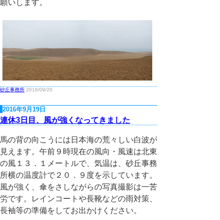
願いします。
砂丘事務所
2016/09/20
2016年9月19日
連休3日目、風が強くなってきました
馬の背の向こうには日本海の荒々しい白波が
見えます。午前９時現在の風向・風速は北東
の風１３．１メートルで、気温は、砂丘事務
所横の温度計で２０．９度を示しています。
風が強く、傘をさしながらの写真撮影は一苦
労です。レインコートや長靴などの雨対策、
長袖等の準備をしてお出かけください。