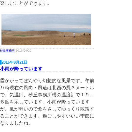
楽しむことができます。
砂丘事務所
2016/09/22
2016年9月21日
小雨が降っています
霞がかってぼんやり幻想的な風景です。午前
９時現在の風向・風速は北西の風３メートル
で、気温は、砂丘事務所横の温度計で１９．
８度を示しています。小雨が降っています
が、風が弱いので傘をさしてゆっくり散策す
ることができます。過ごしやすいいい季節に
なりましたね。