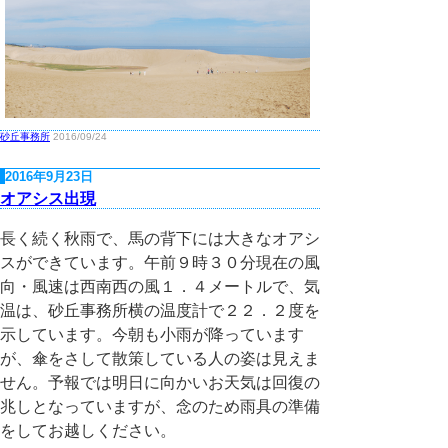
砂丘事務所
2016/09/24
2016年9月23日
オアシス出現
長く続く秋雨で、馬の背下には大きなオアシ
スができています。午前９時３０分現在の風
向・風速は西南西の風１．４メートルで、気
温は、砂丘事務所横の温度計で２２．２度を
示しています。今朝も小雨が降っています
が、傘をさして散策している人の姿は見えま
せん。予報では明日に向かいお天気は回復の
兆しとなっていますが、念のため雨具の準備
をしてお越しください。