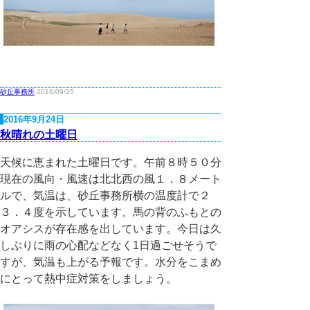
砂丘事務所
2016/09/25
2016年9月24日
秋晴れの土曜日
天候に恵まれた土曜日です。午前８時５０分
現在の風向・風速は北北西の風１．８メート
ルで、気温は、砂丘事務所横の温度計で２
３．４度を示しています。馬の背のふもとの
オアシスが存在感を出しています。今日は久
しぶりに雨の心配などなく1日過ごせそうで
すが、気温も上がる予報です。水分をこまめ
にとって熱中症対策をしましょう。