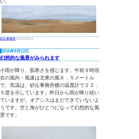
い。
砂丘事務所
2016/09/14
2016年9月13日
幻想的な風景がみられます
小雨が降り、肌寒さを感じます。午前９時現
在の風向・風速は北東の風６．５メートル
で、気温は、砂丘事務所横の温度計で２２．
５度を示しています。昨日から雨が降り続い
ていますが、オアシスはまだできていないよ
うです。空と海がひとつになって幻想的な風
景です。