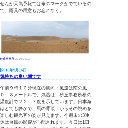
せんが天気予報では傘のマークがでているの
で、雨具の用意もお忘れなく。
砂丘事務所
2016/09/17
2016年9月16日
気持ちの良い朝です
午前９時１０分現在の風向・風速は南の風
０．８メートルで、気温は、砂丘事務所横の
温度計で２２．７度を示しています。日本海
はとても静かで、馬の背頂上からその眺めを
楽しむ観光客の姿が見えます。今週末の3連
休は台風の影響が心配されます。今日は1日