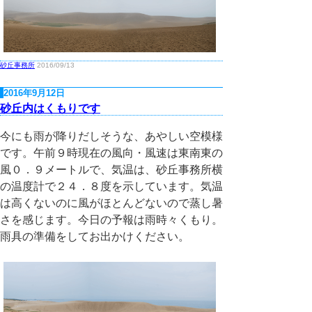
砂丘事務所
2016/09/13
2016年9月12日
砂丘内はくもりです
今にも雨が降りだしそうな、あやしい空模様
です。午前９時現在の風向・風速は東南東の
風０．９メートルで、気温は、砂丘事務所横
の温度計で２４．８度を示しています。気温
は高くないのに風がほとんどないので蒸し暑
さを感じます。今日の予報は雨時々くもり。
雨具の準備をしてお出かけください。