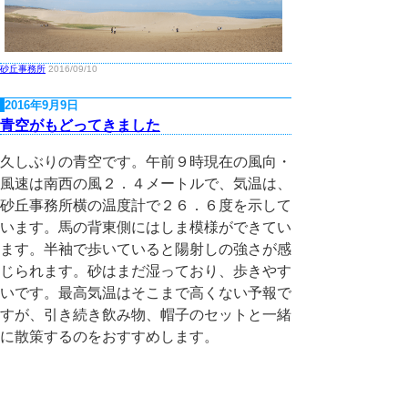
砂丘事務所
2016/09/10
2016年9月9日
青空がもどってきました
久しぶりの青空です。午前９時現在の風向・
風速は南西の風２．４メートルで、気温は、
砂丘事務所横の温度計で２６．６度を示して
います。馬の背東側にはしま模様ができてい
ます。半袖で歩いていると陽射しの強さが感
じられます。砂はまだ湿っており、歩きやす
いです。最高気温はそこまで高くない予報で
すが、引き続き飲み物、帽子のセットと一緒
に散策するのをおすすめします。