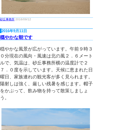
砂丘事務所
2016/09/12
2016年9月11日
穏やかな朝です
穏やかな風景が広がっています。午前９時３
０分現在の風向・風速は北の風２．６メート
ルで、気温は、砂丘事務所横の温度計で２
７．０度を示しています。天候に恵まれた日
曜日、家族連れの観光客が多く見られます。
陽射しは強く、厳しい残暑を感じます。帽子
をかぶって、飲み物を持って散策しましょ
う。