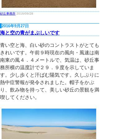
砂丘事務所
2016/09/28
2016年9月27日
海と空の青がまぶしいです
青い空と海、白い砂のコントラストがとても
きれいです。午前９時現在の風向・風速は南
南東の風４．４メートルで、気温は、砂丘事
務所横の温度計で２９．９度を示していま
す。少し歩くと汗ばむ陽気です。久しぶりに
熱中症警報が発令されました。帽子をかぶ
り、飲み物を持って、美しい砂丘の景観を満
喫してください。